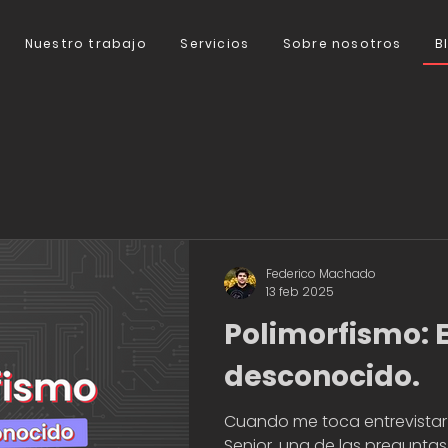
Nuestro trabajo
Servicios
Sobre nosotros
B
Federico Machado
13 feb 2025
Polimorfismo: E
desconocido.
Cuando me toca entrevistar
Senior, una de las pregunt