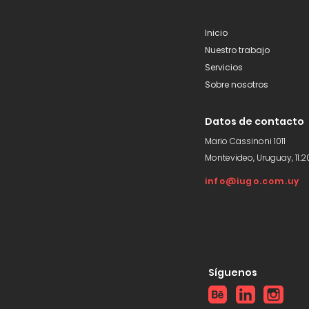
Inicio
Nuestro trabajo
Servicios
Sobre nosotros
Datos de contacto
Mario Cassinoni 1011
Montevideo, Uruguay, 11.2
info@iugo.com.uy
Síguenos