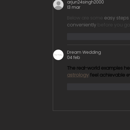
arjun24singh2000
13 mar
Below are some 
easy steps 
conveniently
 before you go 
Me gusta
Reacciona
Dream Wedding
04 feb
The real-world examples her
astrology
 feel achievable 
Me gusta
Reacciona