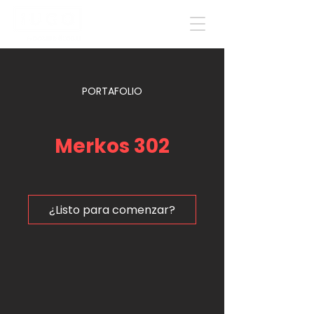
PORTAFOLIO
Merkos 302
¿Listo para comenzar?