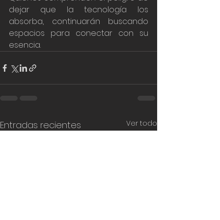
dejar que la tecnología los 
absorba, continuarán buscando 
espacios para conectar con su 
esencia. 
Ver todo
Entradas recientes