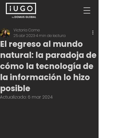
Victoria Came
25 abr 2023
4 min de lectura
El regreso al mundo
natural: la paradoja de
cómo la tecnología de
la información lo hizo
posible
Actualizado:
6 mar 2024