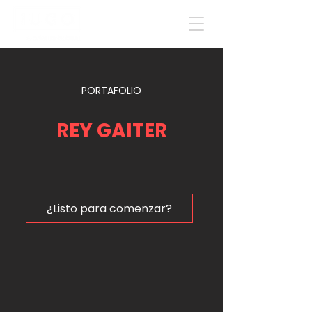
PORTAFOLIO
REY GAITER
¿Listo para comenzar?