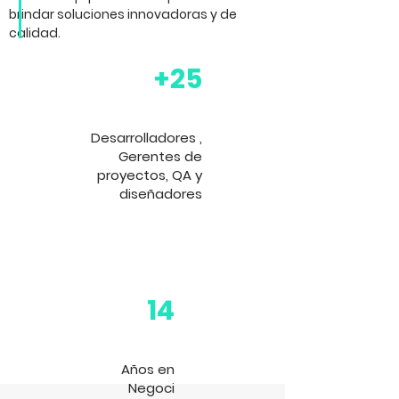
brindar soluciones innovadoras y de
calidad.
+25
Desarrolladores
,
Gerentes de
proyectos, QA y
diseñadores
14
Años en
Negoci