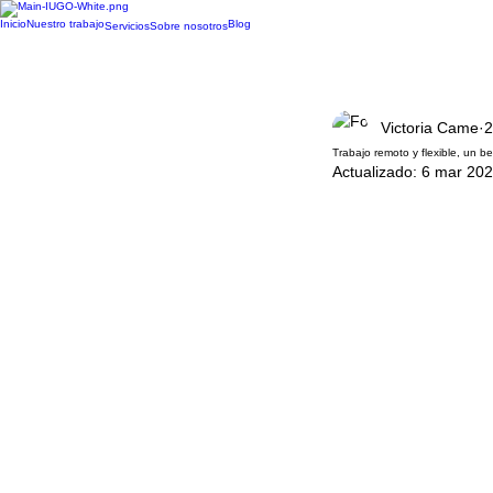
Inicio
Nuestro trabajo
Blog
Servicios
Sobre nosotros
Victoria Came
2
Trabajo remoto y flexible, un b
Actualizado:
6 mar 20