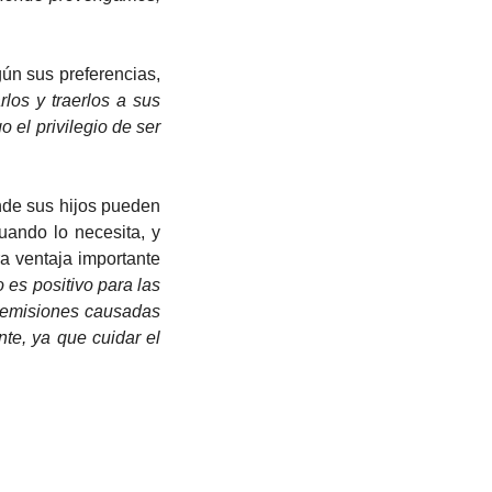
los y traerlos a sus 
el privilegio de ser 
uando lo necesita, y 
a ventaja importante 
 es positivo para las 
 emisiones causadas 
e, ya que cuidar el 