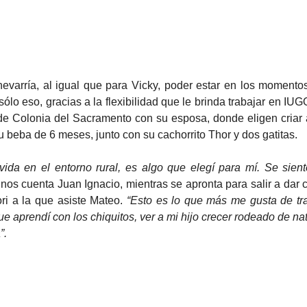
sólo eso, gracias a la flexibilidad que le brinda trabajar en IU
 de Colonia del Sacramento con su esposa, donde eligen criar a
 beba de 6 meses, junto con su cachorrito Thor y dos gatitas. 
ida en el entorno rural, es algo que elegí para mí. Se siente
 nos cuenta Juan Ignacio, mientras se apronta para salir a dar c
ri a la que asiste Mateo. 
“Esto es lo que más me gusta de trab
ue aprendí con los chiquitos, ver a mi hijo crecer rodeado de nat
”. 