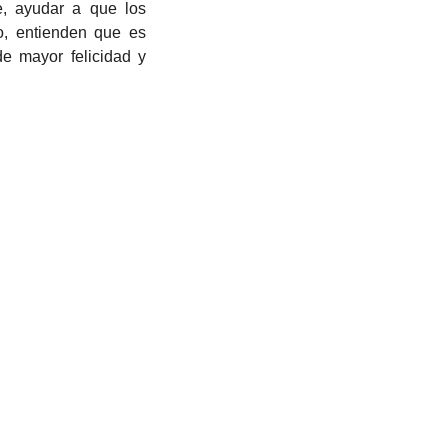
o, entienden que es 
e mayor felicidad y 