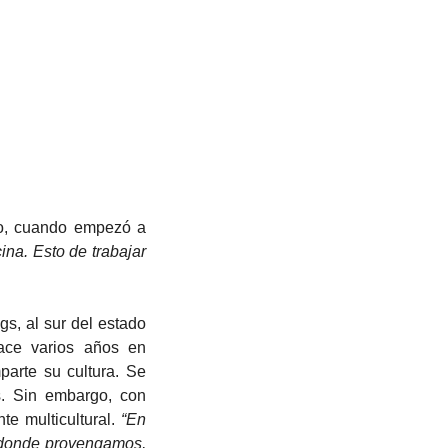
ina. Esto de trabajar 
ace varios años en 
arte su cultura. Se 
. Sin embargo, con 
e multicultural. 
“En 
 donde provengamos, 