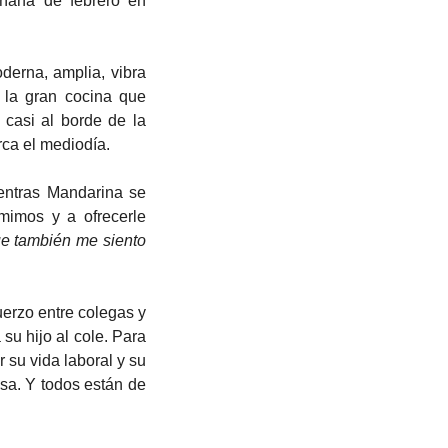
ñana de febrero en 
la gran cocina que 
casi al borde de la 
ca el mediodía. 
entras Mandarina se 
imos y a ofrecerle 
ue también me siento 
u hijo al cole. Para 
 su vida laboral y su 
sa. Y todos están de 