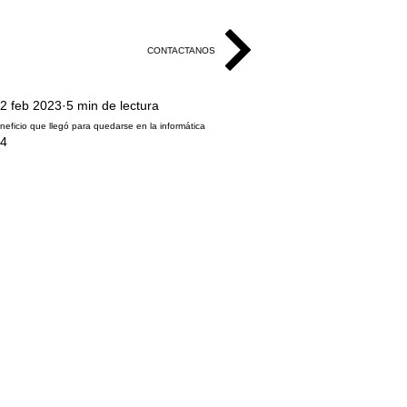
CONTACTANOS
2 feb 2023
5 min de lectura
eneficio que llegó para quedarse en la informática
24