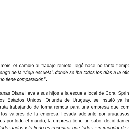
engo de la ‘vieja escuela’, donde se iba todos los días a la ofic
no tiene comparación!”. 
los Estados Unidos. Oriunda de Uruguay, se instaló ya h
fruta trabajando de forma remota para una empresa que comp
los valores de la empresa, llevada adelante por uruguayos
s por todo el mundo, la empresa tiene un sabor decididament
odos lados y lo lindo es encontrar que todos, sin importar de