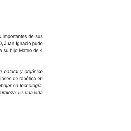
GO, Juan Ignacio pudo 
 su hijo Mateo de 4 
 natural y orgánico 
lases de robótica en 
ajar en tecnología. 
uraleza. Es una vida 