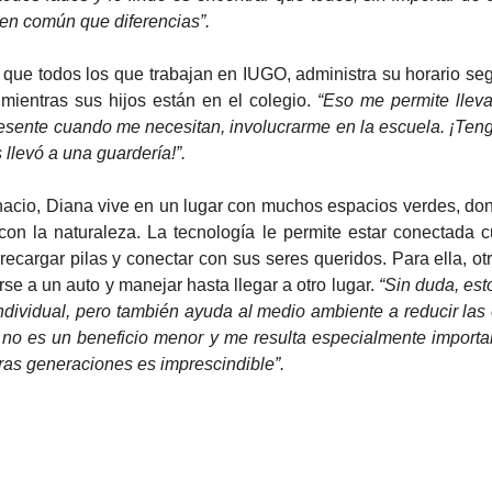
n común que diferencias”. 
r mientras sus hijos están en el colegio.
 “Eso me permite llevar
resente cuando me necesitan, involucrarme en la escuela. ¡Tengo 
levó a una guardería!”. 
con la naturaleza. La tecnología le permite estar conectada c
ecargar pilas y conectar con sus seres queridos. Para ella, otr
se a un auto y manejar hasta llegar a otro lugar. 
“Sin duda, esto
ndividual, pero también ayuda al medio ambiente a reducir las
 no es un beneficio menor y me resulta especialmente important
uras generaciones es imprescindible”. 